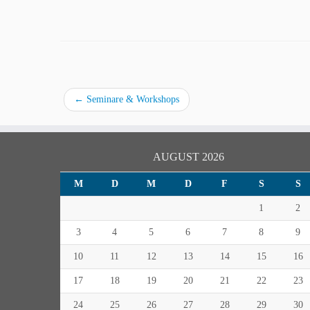
←
Seminare & Workshops
AUGUST 2026
M
D
M
D
F
S
S
1
2
3
4
5
6
7
8
9
10
11
12
13
14
15
16
17
18
19
20
21
22
23
24
25
26
27
28
29
30