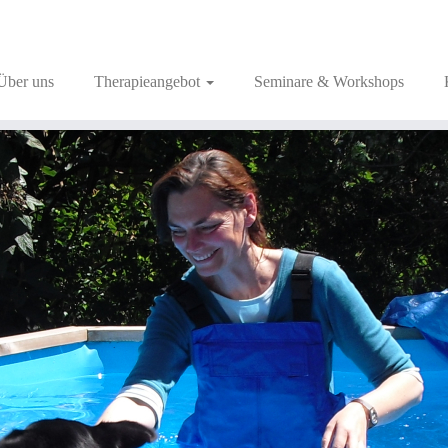
Über uns
Therapieangebot
Seminare & Workshops