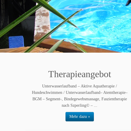
Therapieangebot
Unterwasserlaufband – Aktive Aquatherapie /
Hundeschwimmen / Unterwasserlaufband– Atemtherapie–
BGM – Segment-, Bindegewebsmassage, Faszientherapie
nach Szperling© – ...
Mehr dazu »